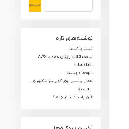
جستجو
نوشته‌های تازه
تست پادکست
ساخت اکانت رایگان aws با AWS
Education
devops چیست
اعمال پالیسی روی کوبرنتیز با کیورنو –
kyverno
فرق پاد با کانتینر چیه ؟
آخرین دیدگاه‌ها