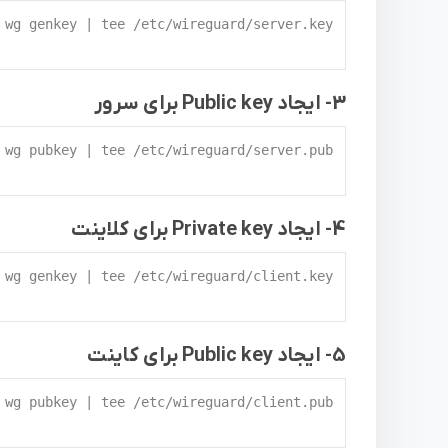
3- ایجاد Public key برای سرور
4- ایجاد Private key برای کلاینت
5- ایجاد Public key برای کاینت