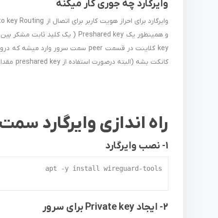
وایرگارد چه جوری کار میکنه
کانکت بشه (البته درصورت استفاده از preshared key مقدار preshared key کلاینت هم باید در سرور و کلاینت یکسان باشد )
راه اندازی وایرگارد
سمت 
1- نصب وایرگارد
2- ایجاد Private key برای سرور