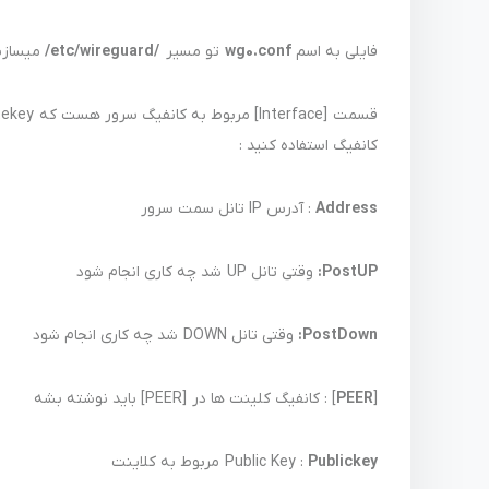
فایلی به اسم
wg0.conf
تو مسیر
/etc/wireguard/
میسازیم
کانفیگ استفاده کنید :
Address
: آدرس IP تانل سمت سرور
PostUP:
وقتی تانل UP شد چه کاری انجام شود
PostDown:
وقتی تانل DOWN شد چه کاری انجام شود
[
PEER
] : کانفیگ کلینت ها در [PEER] باید نوشته بشه
Publickey
Public Key :
مربوط به کلاینت