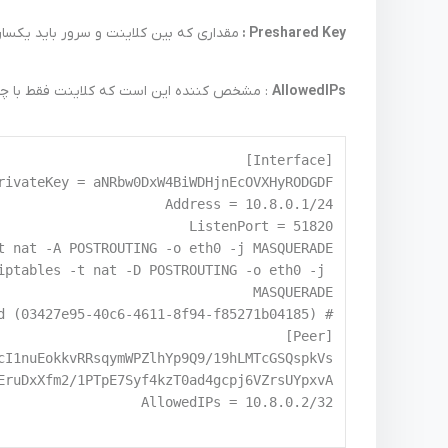
Preshared Key :
مقداری که بین کلاینت و سرور باید یکسا
AllowedIPs
: مشخص کننده این است که کلاینت فقط با چه IP میتونه وصل ب
iptables -t nat -D POSTROUTING -o eth0 -j 