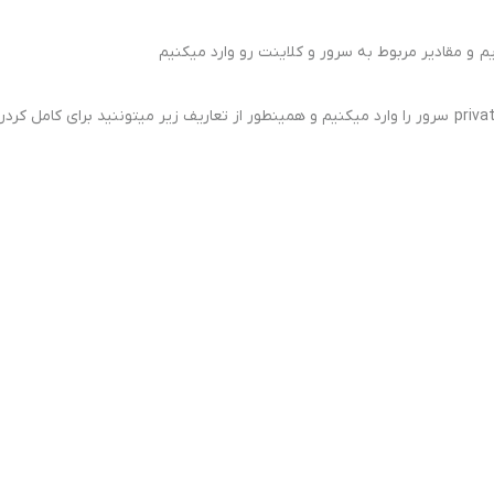
 و مقادیر مربوط به سرور و کلاینت رو وارد میکنیم
قسمت [Interface] مربوط به کانفیگ سرور هست که privatekey سرور را وارد میکنیم و همینطور از تعاریف زیر میتوننید برای کامل کرد