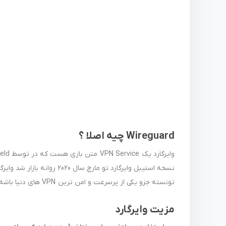
Wireguard چیه اصلا ؟
وایرگارد یک VPN Service متن بازی هست که در توسط Jason A. Donenfeld توسعه داده شد.
تونسته جزو یکی از پرسرعت و امن ترین VPN های دنیا باشه
مزیت وایرگارد