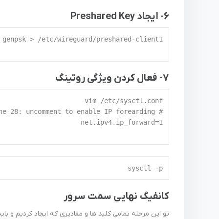
6- ایجاد Preshared Key
7- فعال کردن ویژگی روتینگ
sysctl -p  
کانفیگ نهایی سمت سرور
تو این مرحله تمامی کلید ها و مقادیری که ایجاد کردیم و باید