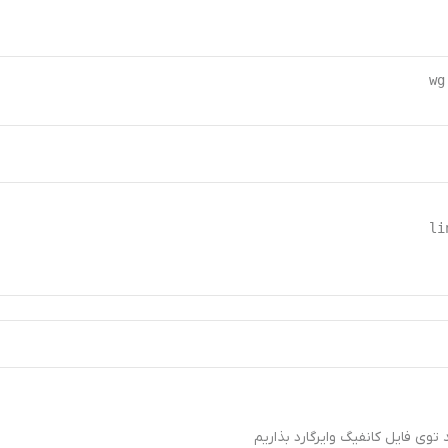
 توی فایل کانفیگ وایرگارد بذاریم