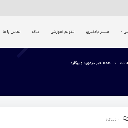
شی
مسیر یادگیری
تقویم آموزشی
بلاگ
تماس با ما
الات
همه چیز درمورد وایرگارد
0 دیدگاه