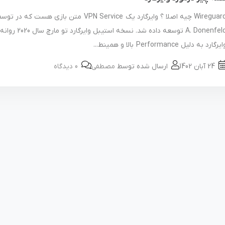
A. Donenfeld توسعه داده شد. نسخه 
یرگارد به دلیل Performance بالا و همینط...
24 آبان 1402
ارسال شده توسط
مصطفی
0 دیدگاه