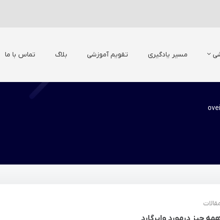
شی
مسیر یادگیری
تقویم آموزشی
بلاگ
تماس با ما
ove
قالات
مه چیز درمورد وایرگارد