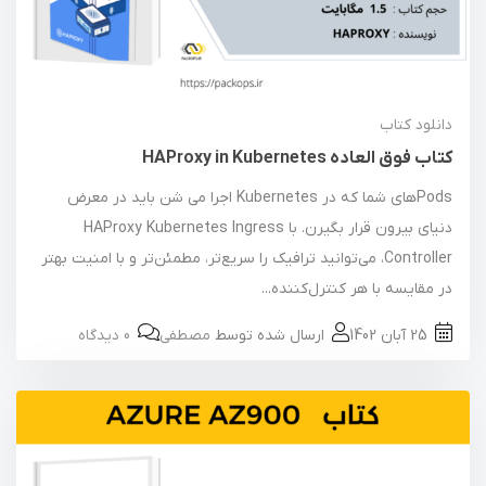
دانلود کتاب
کتاب فوق العاده HAProxy in Kubernetes
Podsهای شما که در Kubernetes اجرا می شن باید در معرض
دنیای بیرون قرار بگیرن. با HAProxy Kubernetes Ingress
Controller، می‌توانید ترافیک را سریع‌تر، مطمئن‌تر و با امنیت بهتر
در مقایسه با هر کنترل‌کننده...
25 آبان 1402
ارسال شده توسط
مصطفی
0 دیدگاه