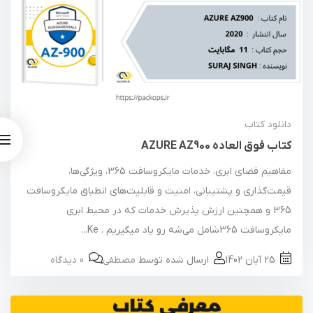
دانلود کتاب
کتاب فوق العاده AZURE AZ900
مفاهیم فضای ابری، خدمات مایکروسافت 365، ویژگی‌ها،
قیمت‌گذاری و پشتیبانی، امنیت و قابلیت‌های انطباق مایکروسافت
365 و همچنین ارزش پذیرش خدمات که در محیط ابری
مایکروسافت 365شامل می‌شه رو یاد میگیریم . Ke...
25 آبان 1402
ارسال شده توسط
مصطفی
0 دیدگاه