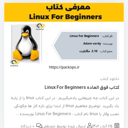
دانلود کتاب
کتاب فوق العاده Linux For Beginners
در این کتاب چه چیزهایی یادمیگیریم : در این کتاب linux را از پایه
یاد بگیرید. توضیح مفاهیم linux از ابتدا برای تازه کار ها چگونگی
نصب وکار با linux نام کتاب : Linux For Beginners نویسنده ...
25 آبان 1402
ارسال شده توسط
مصطفی
0 دیدگاه