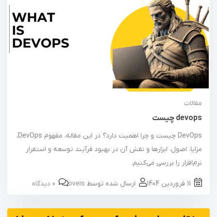
مقالات
devops چیست
DevOps چیست و چرا اهمیت دارد؟ در این مقاله، مفهوم DevOps،
مزایا، اصول، ابزارها و نقش آن در بهبود فرآیند توسعه و استقرار
نرم‌افزار را بررسی می‌کنیم.
11 فروردین 1404
ارسال شده توسط
oveis
0 دیدگاه