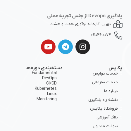
یادگیری Devops از جنس تجربه عملی
تهران، کارخانه نوآوری هفت و هشت
09104610074
پکاپس
دسته‌بندی دوره‌ها
Fundamental
خدمات دواپس
DevOps
خدمات سازمانی
CI/CD
Kubernetes
درباره ما
Linux
Monitoring
نقشه راه یادگیری
فروشگاه پکاپس
بلاگ آموزشی
سوالات متداول