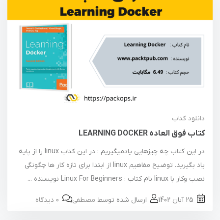
دانلود کتاب
کتاب فوق العاده LEARNING DOCKER
در این کتاب چه چیزهایی یادمیگیریم : در این کتاب linux را از پایه
یاد بگیرید. توضیح مفاهیم linux از ابتدا برای تازه کار ها چگونگی
نصب وکار با linux نام کتاب : Linux For Beginners نویسنده ...
25 آبان 1402
ارسال شده توسط
مصطفی
0 دیدگاه