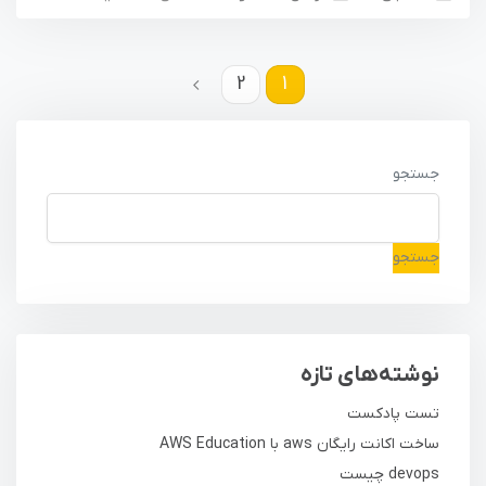
2
1
جستجو
جستجو
نوشته‌های تازه
تست پادکست
ساخت اکانت رایگان aws با AWS Education
devops چیست