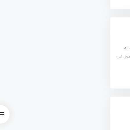
برجسته،
طول این