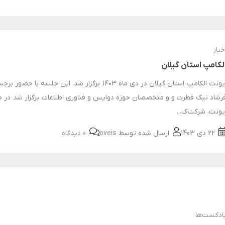
خبار
لکامپ استان گیلان
ایونت الکامپ استان گیلان در دی ماه ۱۴۰3 برگزار شد. این جلسه با حضور 
رشاد نیک فطرت و و متخصصان حوزه دواپس و فناوری اطلاعات برگزار شد در 
یونت، شرکت‌ک...
22 دی 1403
ارسال شده توسط
oveis
0 دیدگاه
ادکست‌ها