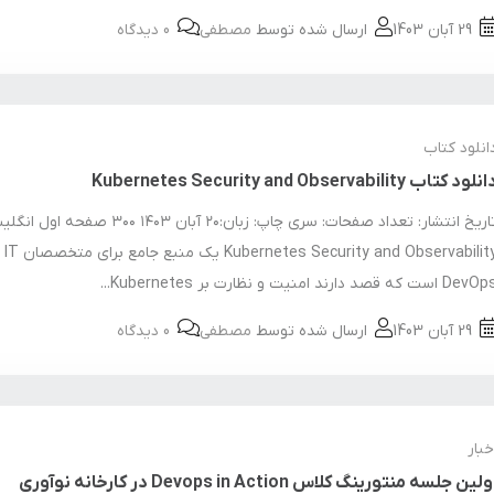
29 آبان 1403
ارسال شده توسط
مصطفی
0 دیدگاه
انلود کتاب
نلود کتاب Kubernetes Security and Observability
تاریخ انتشار: تعداد صفحات: سری چاپ: زبان:۲۰ آبان ۱۴۰۳
ecurity and Observability
De است که قصد دارند امنیت و نظارت بر Kubernetes...
29 آبان 1403
ارسال شده توسط
مصطفی
0 دیدگاه
خبار
ولین جلسه منتورینگ کلاس Devops in Action در کارخانه نوآوری