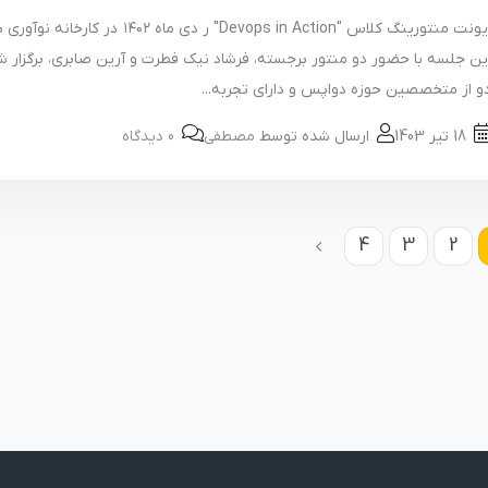
ایونت منتورینگ کلاس "Devops in Action" ر دی ماه ۱۴۰۲ در 
ین جلسه با حضور دو منتور برجسته، فرشاد نیک فطرت و آرین صابری، برگزار 
و از متخصصین حوزه دواپس و دارای تجربه...
18 تیر 1403
ارسال شده توسط
مصطفی
0 دیدگاه
4
3
2