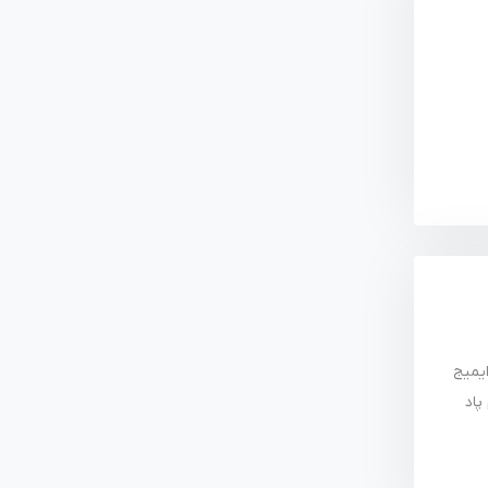
ایمیج
یم، مفهوم پاد