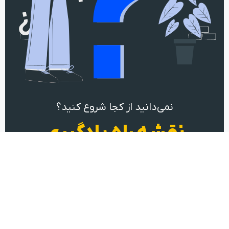
نمی‌دانید از کجا شروع کنید؟
نقشه راه یادگیری
DevOps
شروع یادگیری