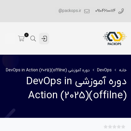
packops.ir@
09104610074
0
خانه
DevOps
دوره آموزشی DevOps in Action (2025)(offilne)
دوره آموزشی DevOps in
Action (2025)(offilne)