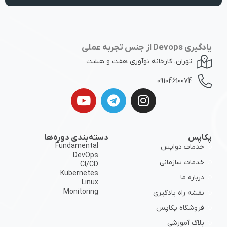
یادگیری Devops از جنس تجربه عملی
تهران، کارخانه نوآوری هفت و هشت
09104610074
پکاپس
دسته‌بندی دوره‌ها
Fundamental
خدمات دواپس
DevOps
خدمات سازمانی
CI/CD
Kubernetes
درباره ما
Linux
Monitoring
نقشه راه یادگیری
فروشگاه پکاپس
بلاگ آموزشی