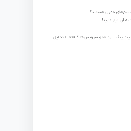
 مانیتورینگ سرورها و سرویس‌ها گرفته تا تحلیل