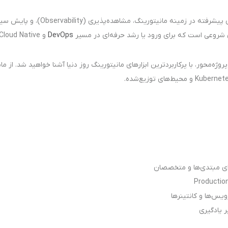
یتورینگ، مشاهده‌پذیری (Observability)، و پایش سیستم‌های مدرن هستید؟
DevOps
و Cloud Native به آن نیاز دارید!
روژه‌محور، با پرکاربردترین ابزارهای مانیتورینگ روز دنیا آشنا خواهید شد. از
ای مبتدی‌ها و متخصصان
 یادگیری