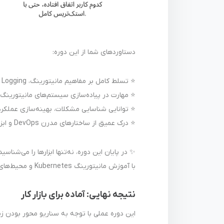
دستاوردهای شما از این دوره:
⭐ تسلط کامل بر مفاهیم مانیتورینگ، Logging و Observability
⭐ مهارت در پیاده‌سازی سیستم‌های مانیتورینگ برای محیط‌ه
⭐ توانایی شناسایی مشکلات، بهینه‌سازی عملکرد
⭐ درک عمیق از ساختارهای مدرن DevOps و ابزارهای مرتبط با آن
✨ در پایان این دوره، نه‌تنها ابزارها را می‌شناسید، بل
با آموزش مانیتورینگ Kubernetes و محیط‌های توزیع‌شده، شما آماده خواهید بود تا در هر تیم یا سازمانی به‌عنوان یک نیروی کلیدی و متخصص DevOps فعالیت کنید.
نتیجه نهایی: آماده برای بازار کار
این دوره عملی با توجه به سناریو محور بودن