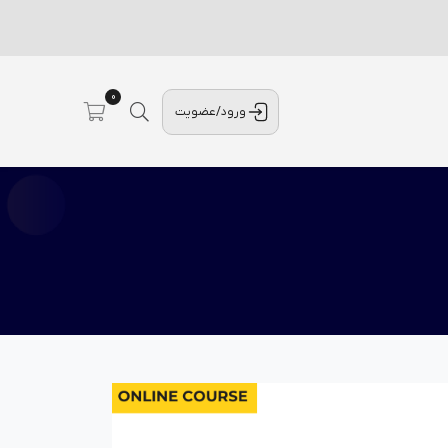
0
ورود/عضویت