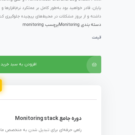
ن
ا
م
داشته و از بروز مشکلات در محیط‌های پیچیده جلوگیری کنی
ت
دسته بندی
Monitoring
برچسب
monitoring
ی
ا
قیمت
ز
0
ر
ا
ی
افزودن به سبد خرید
دوره جامع
Monitoring stack
راهی حرفه‌ای برای تبدیل شدن به متخصص مان