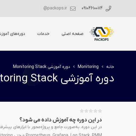
packops.ir@
09104610074
صفحه اصلی
خدمات
دوره‌های آموز
خانه
Monitoring
دوره آموزشی Monitoring Stack
دوره آموزشی Monitoring Stack
ب
در این دوره چه آموزش داده می شود؟
د
و