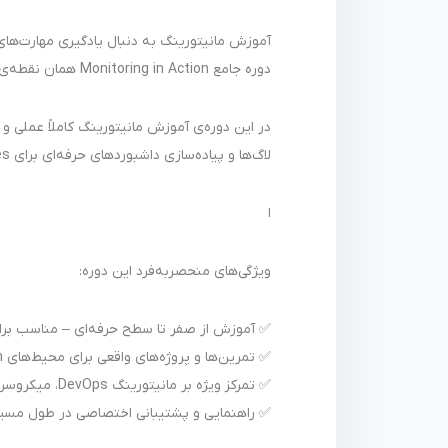
آموزش مانیتورینگ به دنبال یادگیری مهارت‌های پیشرفته در زمینه مان
دوره جامع Monitoring in Action همان نقطه‌ی شروعی است که برای ورود یا رشد حرفه‌ای در مسیر
در این دوره‌ی آموزش مانیتورینگ کاملاً عملی و پ
لاگ‌ها و پیاده‌سازی داشبوردهای حرفه‌ای برای Kubernetes و محیط‌های توزیع‌شده.
ا
ویژگی‌های منحصربه‌فرد این دوره:
✅ آموزش از صفر تا سطح حرفه‌ای – مناسب بر
✅ تمرین‌ها و پروژه‌های واقعی برای محیط‌های Production
✅ تمرکز ویژه بر مانیتورینگ DevOps، میکروسرویس‌ها و کانتینرها
✅ راهنمایی و پشتیبانی اختصاصی در طول مسیر