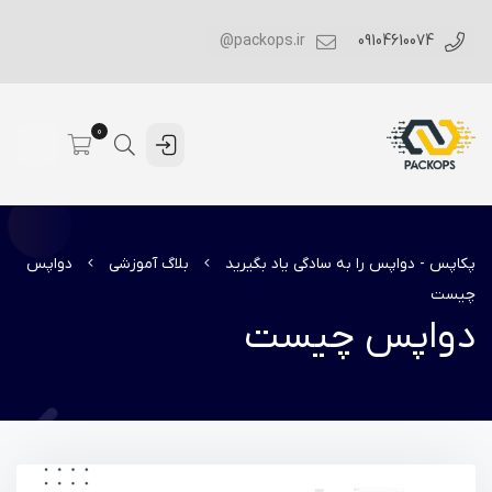
packops.ir@
09104610074
0
پکاپس - دواپس را به سادگی یاد بگیرید
بلاگ آموزشی
دواپس
چیست
دواپس چیست