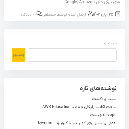
های بزرگی مثل Google, Amazon...
25 آبان 1402
ارسال شده توسط
مصطفی
0 دیدگاه
جستجو
جستجو
نوشته‌های تازه
تست پادکست
ساخت اکانت رایگان aws با AWS Education
devops چیست
اعمال پالیسی روی کوبرنتیز با کیورنو – kyverno