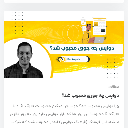
مقالات
دواپس چه جوری محبوب شد؟
چرا دواپس محبوب شد؟ خوب چرا میگیم محبوبیت DevOps و یا
DevOps محبوب! این روز ها که بازار دواپس داره روز به روز داغ تر
میشه، این فرهنگ (فرهنگ دواپس) انقدر محبوب شده که شرکت