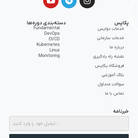
ارائه نرم‌افزار را بهبود دهید.
پکاپس
دسته‌بندی دوره‌ها
Fundamental
خدمات دواپس
DevOps
خدمات سازمانی
CI/CD
Kubernetes
درباره ما
Linux
Monitoring
نقشه راه یادگیری
فروشگاه پکاپس
بلاگ آموزشی
سوالات متداول
تماس با ما
خبرنامه
از برگزاری دوره‌ها و رویدادهای پکاپس زودتر از همه با خبر شوید.