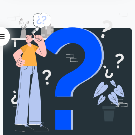
علاوه بر این، ابزارهای دیگری نیز در این دوره مورد
آموزش قرار می‌گیرند. از جمله ElasticSearch که
یک موتور جستجوی پیشرفته برای جمع‌آوری و
جستجوی لاگ‌ها است. همچنین، ابزارهای
مانیتورینگ که به شما امکان می‌دهند عملکرد و
عملیات سیستم و برنامه‌های خود را نظارت کنید.
SonarQube نیز یک ابزار است که کد را بررسی کرده
و کیفیت آن را ارزیابی می‌کند. برای فرآیند CI/CD، از
GitLab استفاده خواهید کرد.همچنین، در این دوره
شما با Private Registry (Nexus) آشنا می‌شوید
که یک مخزن خصوصی برای ذخیره و مدیریت
بسته‌ها و فایل‌های برنامه‌های خود است. با استفاده
از Nexus، می‌توانید بسته‌ها و وابستگی‌های
برنامه‌های خود را در محیط خصوصی و امن ذخیره و
مدیریت کنید.