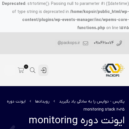
Deprecated
: strtotime(): Passing null to parameter #1 ($datetime)
of type string is deprecated in
/home/kopsir/public_html/wp-
content/plugins/wp-events-manager/inc/wpems-core-
functions.php
on line
1575
packops.ir@
09104610074
0
پکاپس - دواپس را به سادگی یاد بگیرید
رویدادها
ایونت دوره
monitoring stack 2025
ایونت دوره monitoring