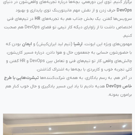
برگزار کنیم. توی این دورهمی، بچه‌ها درباره تجربه‌های واقعی‌شون در دنیای
DevOps
حرف زدن و از نقش مهم مانیتورینگ توی پایداری و بهبود
سرویس‌ها گفتن. یک بخش جذاب هم به تجربه‌های
HR
در تیم‌های فنی
اختصاص داشت تا از زاوایای دیگه کار تیمی تو فضای DevOps هم صحبت
کنیم.
مهمون‌های ویژه این ایونت،
ارشیا
(تیم‌ لید ایران‌کیش) و
ایمان
بودن که
با حضورشون حسابی به جمعمون حال و هوا دادن. درباره مسیر کاریشون،
چالش‌های واقعی کار تو تیم‌های فنی و تعامل بین DevOps و HR گفتن و
کلی تجربه‌ خوب و کاربردی با بچه‌ها به اشتراک گذاشتن.
در آخر هم، به رسم یادگاری، به همه‌ی شرکت‌کننده‌ها
تیشرت‌هایی با طرح
خاص DevOps
هدیه دادیم تا یاد این مسیر یادگیری و حال خوب کنار هم
برامون بمونه.