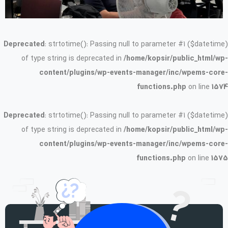
Deprecated
: strtotime(): Passing null to parameter #1 ($datetime)
of type string is deprecated in
/home/kopsir/public_html/wp-
content/plugins/wp-events-manager/inc/wpems-core-
functions.php
on line
1574
Deprecated
: strtotime(): Passing null to parameter #1 ($datetime)
of type string is deprecated in
/home/kopsir/public_html/wp-
content/plugins/wp-events-manager/inc/wpems-core-
functions.php
on line
1575