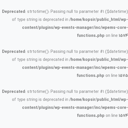
Deprecated
: strtotime(): Passing null to parameter #1 ($datetime)
of type string is deprecated in
/home/kopsir/public_html/wp-
content/plugins/wp-events-manager/inc/wpems-core-
functions.php
on line
1574
Deprecated
: strtotime(): Passing null to parameter #1 ($datetime)
of type string is deprecated in
/home/kopsir/public_html/wp-
content/plugins/wp-events-manager/inc/wpems-core-
functions.php
on line
1575
Deprecated
: strtotime(): Passing null to parameter #1 ($datetime)
of type string is deprecated in
/home/kopsir/public_html/wp-
content/plugins/wp-events-manager/inc/wpems-core-
functions.php
on line
1574