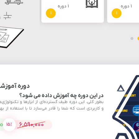
1 دوره
1 دوره
2 دوره
1
1
دوره آموزشی vOps
در این دوره چه آموزش داده می شود؟
بطور کلی، این دوره طیف گسترده‌ای از ابزارها و تکنولوژ
و کاربردی است که شما را قادر می‌سازد تا با استفاده از به
خود را بهبود بخشید
0
6,590,000
15%