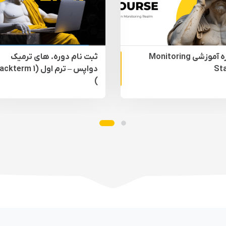
دوره آموزشی Monitoring
ثبت نام دوره. های ترمیک
غیر حضوری
St
دواپس – ترم اول (kterm 1
)