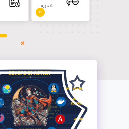
5 دوره
5