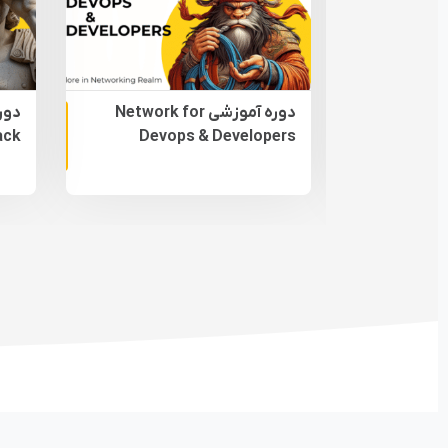
دوره آموزشی Network for
غیر حضوری
غیر حضوری
ack
Devops & Developers