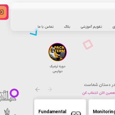
ی
تقویم آموزشی
بلاگ
تماس با ما
دوره ترمیک
دواپس
ی
در دستان شماست
مین الان انتخاب کن
etes
Fundamental
Monitorin