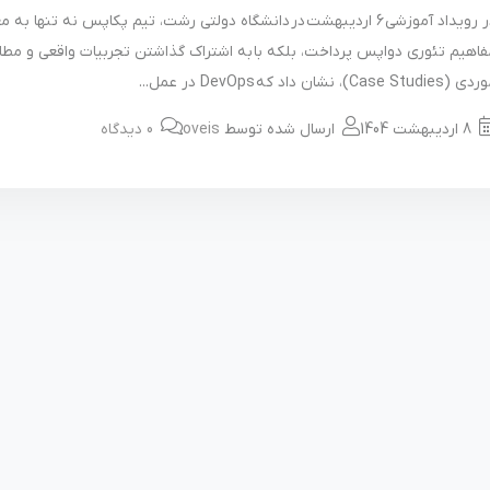
در رویداد آموزشی 6 اردیبهشت در دانشگاه دولتی رشت، تیم پکاپس نه تنها به 
فاهیم تئوری دواپس پرداخت، بلکه با به اشتراک گذاشتن تجربیات واقعی و مطا
Case Studies)، نشان داد که DevOps در عمل...
8 اردیبهشت 1404
ارسال شده توسط
oveis
0 دیدگاه