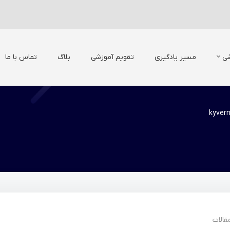
شی
مسیر یادگیری
تقویم آموزشی
بلاگ
تماس با ما
kyver
قالات