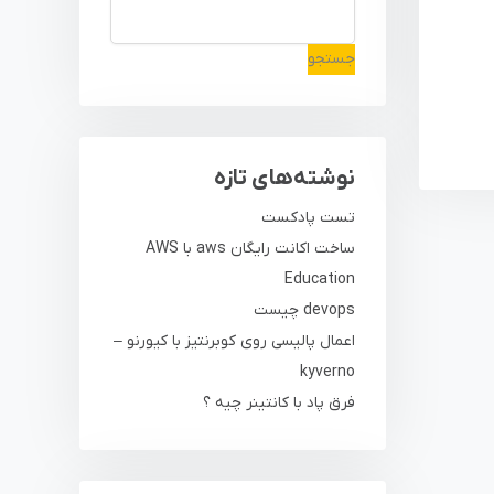
جستجو
نوشته‌های تازه
تست پادکست
ساخت اکانت رایگان aws با AWS
Education
devops چیست
اعمال پالیسی روی کوبرنتیز با کیورنو –
kyverno
فرق پاد با کانتینر چیه ؟