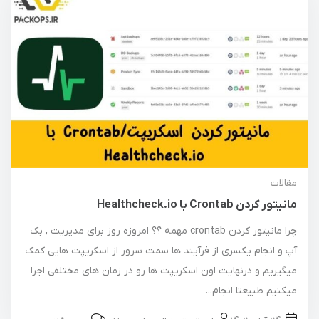
مقالات
مانیتور کردن Crontab با Healthcheck.io
چرا مانیتور کردن crontab مهمه ؟؟ امروزه روز برای مدیریت , بک
آپ و انجام یکسری از فرآیند ها سمت سرور از اسکریپت هایی کمک
میگیریم و درنهایت اون اسکریپت ها رو در زمان های مختلفی اجرا
میکنیم طبیعتا انجام...