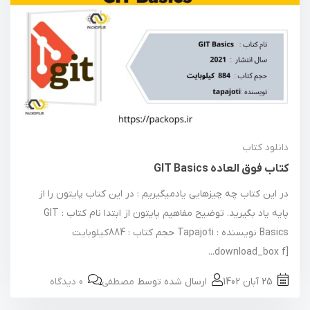
دانلود کتاب
کتاب فوق العاده GIT Basics
در این کتاب چه چیزهایی یادمیگیریم : در این کتاب پایتون را از
پایه یاد بگیرید. توضیح مفاهیم پایتون از ابتدا نام کتاب : GIT
Basics نویسنده : Tapajoti حجم کتاب : 884کیلوبایت
[download_box f...
25 آبان 1402
ارسال شده توسط
مصطفی
0 دیدگاه