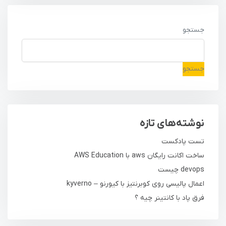
جستجو
جستجو
نوشته‌های تازه
تست پادکست
ساخت اکانت رایگان aws با AWS Education
devops چیست
اعمال پالیسی روی کوبرنتیز با کیورنو – kyverno
فرق پاد با کانتینر چیه ؟