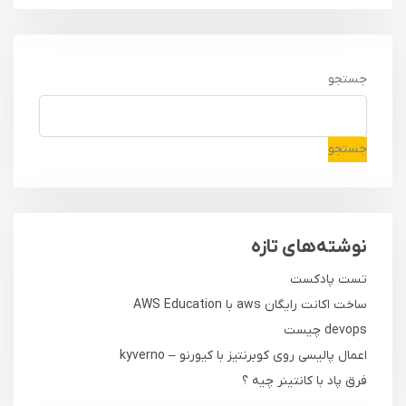
جستجو
جستجو
نوشته‌های تازه
تست پادکست
ساخت اکانت رایگان aws با AWS Education
devops چیست
اعمال پالیسی روی کوبرنتیز با کیورنو – kyverno
فرق پاد با کانتینر چیه ؟