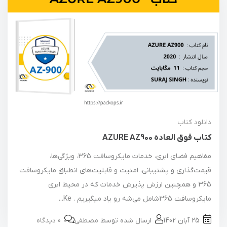
دانلود کتاب
کتاب فوق العاده AZURE AZ900
مفاهیم فضای ابری، خدمات مایکروسافت 365، ویژگی‌ها،
قیمت‌گذاری و پشتیبانی، امنیت و قابلیت‌های انطباق مایکروسافت
365 و همچنین ارزش پذیرش خدمات که در محیط ابری
مایکروسافت 365شامل می‌شه رو یاد میگیریم . Ke...
25 آبان 1402
ارسال شده توسط
مصطفی
0 دیدگاه