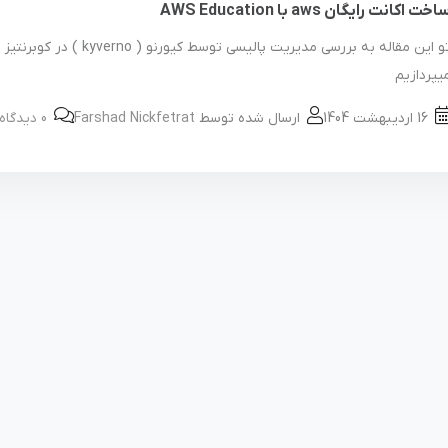
اخت اکانت رایگان aws با AWS Education
تو این مقاله به بررسی مدیریت پالیسی توسط کیورنو ( kyverno ) در کوبرنتیز
یپردازیم
16 اردیبهشت 1404
ارسال شده توسط
Farshad Nickfetrat
0 دیدگاه