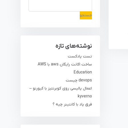
جستجو
نوشته‌های تازه
تست پادکست
ساخت اکانت رایگان aws با AWS
Education
devops چیست
اعمال پالیسی روی کوبرنتیز با کیورنو –
kyverno
فرق پاد با کانتینر چیه ؟