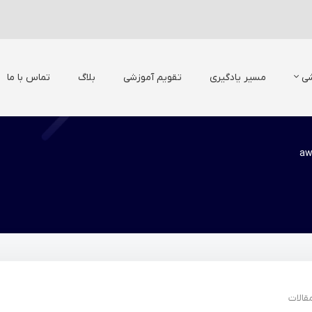
شی
مسیر یادگیری
تقویم آموزشی
بلاگ
تماس با ما
aw
قالات