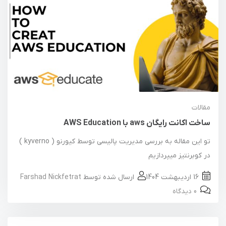
مقالات
ساخت اکانت رایگان aws با AWS Education
تو این مقاله به بررسی مدیریت پالیسی توسط کیورنو ( kyverno )
در کوبرنتیز میپردازیم
16 اردیبهشت 1404
ارسال شده توسط
Farshad Nickfetrat
0 دیدگاه