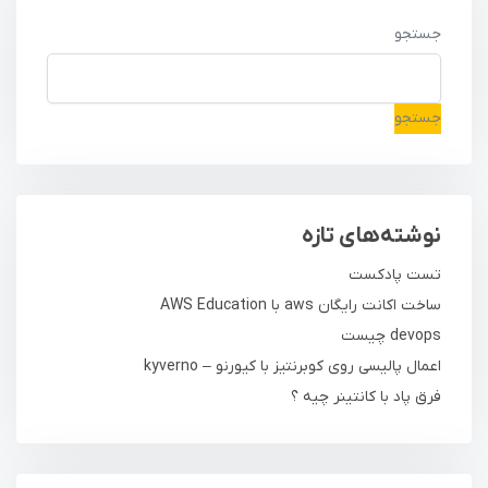
جستجو
جستجو
نوشته‌های تازه
تست پادکست
ساخت اکانت رایگان aws با AWS Education
devops چیست
اعمال پالیسی روی کوبرنتیز با کیورنو – kyverno
فرق پاد با کانتینر چیه ؟