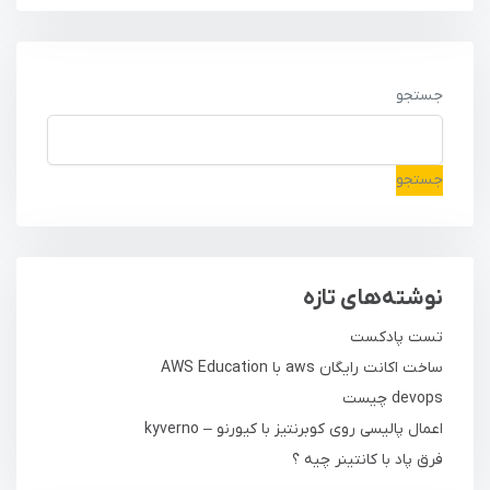
جستجو
جستجو
نوشته‌های تازه
تست پادکست
ساخت اکانت رایگان aws با AWS Education
devops چیست
اعمال پالیسی روی کوبرنتیز با کیورنو – kyverno
فرق پاد با کانتینر چیه ؟