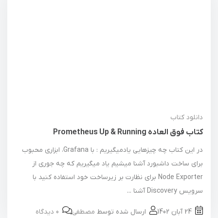
دانلود کتاب
کتاب فوق العاده Prometheus Up & Running
در این کتاب چه چیزهایی یادمیگیریم : با Grafana، ابزاری محبوب
برای ساخت داشبورد آشنا میشیم یاد میگیریم که چه جوری از
Node Exporter برای نظارت بر زیرساخت خود استفاده کنید با
سرویس Discovery آشنا ...
24 آبان 1402
ارسال شده توسط
مصطفی
0 دیدگاه