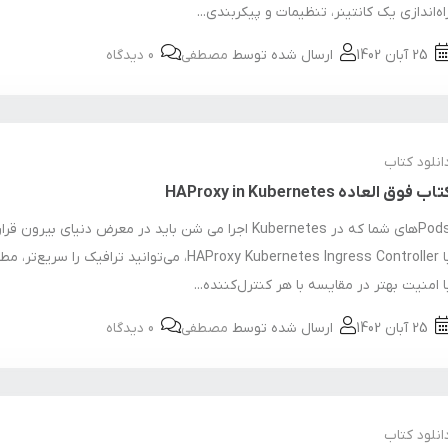
اه‌اندازی یک کانتینر، تنظیمات و پیکربندی...
25 آبان 1402
ارسال شده توسط
مصطفی
0 دیدگاه
انلود کتاب
تاب فوق العاده HAProxy in Kubernetes
Podsهای شما که در Kubernetes اجرا می شن باید در معرض دنیای بیرون 
با HAProxy Kubernetes Ingress Controller، می‌توانید ترافیک را سری
ا امنیت بهتر در مقایسه با هر کنترل‌کننده...
25 آبان 1402
ارسال شده توسط
مصطفی
0 دیدگاه
انلود کتاب