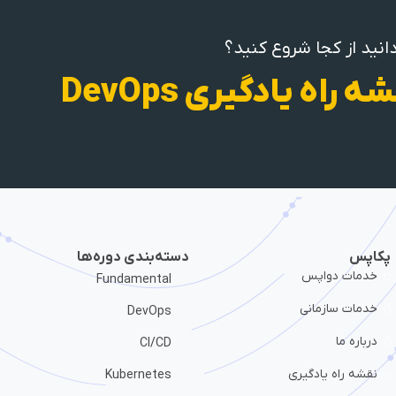
انید از کجا شروع کنید؟
ه راه یادگیری DevOps
پکاپس
دسته‌بندی دوره‌ها
خدمات دواپس
Fundamental
خدمات سازمانی
DevOps
درباره ما
CI/CD
نقشه راه یادگیری
Kubernetes