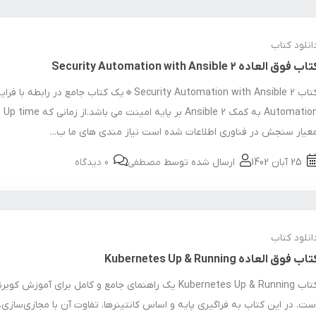
انلود کتاب
اب فوق العاده Security Automation with Ansible 2
کتاب Security Automation with Ansible 2🔹یک کتاب جامع در رابطه با فر
Automation به کم
عیار سنجش در فناوری اطلاعات شده است نیاز مندی های ما ب...
25 آبان 1402
ارسال شده توسط
مصطفی
0 دیدگاه
انلود کتاب
اب فوق العاده Kubernetes Up & Running
کتاب Kubernetes Up & Running یک راهنمای جامع و کامل برای آموزش کوبر
ست. در این کتاب به فراگیری پایه و اساس کانتینرها، تفاوت آن با مجازی‌سازی، 