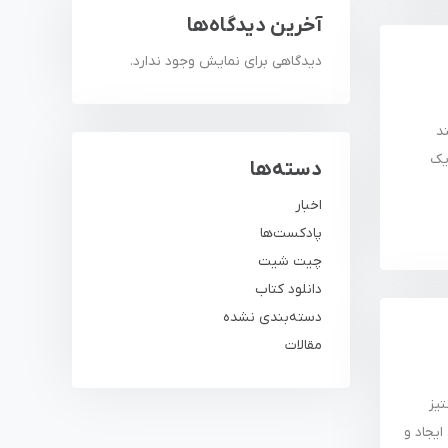
آخرین دیدگاه‌ها
دیدگاهی برای نمایش وجود ندارد.
ایند
ک Ansible 2 بر پایه امینت می باشد.از زمانی که Up time یک
دسته‌ها
اخبار
پادکست‌ها
چیت شیت
دانلود کتاب
دسته‌بندی نشده
مقالات
نتیز
ایجاد و