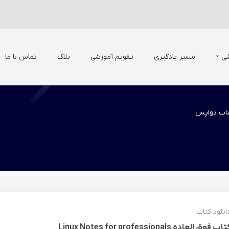
شی
مسیر یادگیری
تقویم آموزشی
بلاگ
تماس با ما
اب دواپس
انلود کتاب
اب فوق العاده Linux Notes for professionals