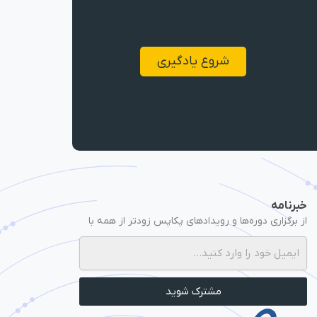
شروع یادگیری
خبرنامه
از برگزاری دوره‌ها و رویدادهای پکاپس زودتر از همه با
خبر شوید.
مشترک شوید