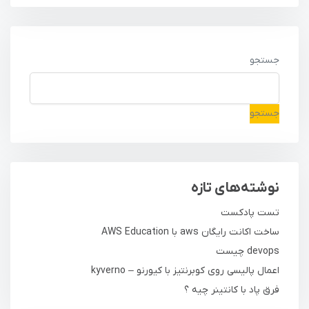
جستجو
جستجو
نوشته‌های تازه
تست پادکست
ساخت اکانت رایگان aws با AWS Education
devops چیست
اعمال پالیسی روی کوبرنتیز با کیورنو – kyverno
فرق پاد با کانتینر چیه ؟