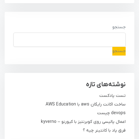
جستجو
جستجو
نوشته‌های تازه
تست پادکست
ساخت اکانت رایگان aws با AWS Education
devops چیست
اعمال پالیسی روی کوبرنتیز با کیورنو – kyverno
فرق پاد با کانتینر چیه ؟