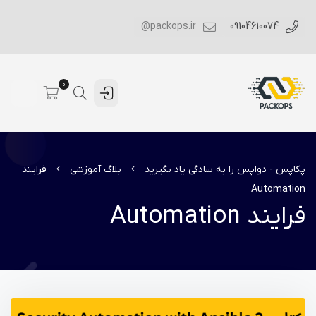
packops.ir@
09104610074
0
پکاپس - دواپس را به سادگی یاد بگیرید
بلاگ آموزشی
فرایند
Automation
فرایند Automation