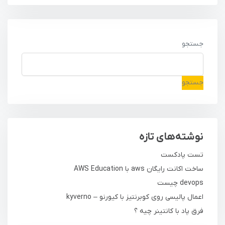
جستجو
جستجو
نوشته‌های تازه
تست پادکست
ساخت اکانت رایگان aws با AWS Education
devops چیست
اعمال پالیسی روی کوبرنتیز با کیورنو – kyverno
فرق پاد با کانتینر چیه ؟