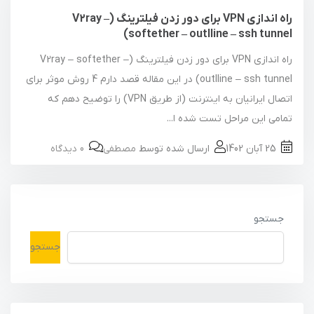
راه اندازی VPN برای دور زدن فیلترینگ (V2ray –
softether – outlline – ssh tunnel)
راه اندازی VPN برای دور زدن فیلترینگ (V2ray – softether –
outlline – ssh tunnel) در این مقاله قصد دارم 4 روش موثر برای
اتصال ایرانیان به اینترنت (از طریق VPN) را توضیح دهم که
تمامی این مراحل تست شده ا...
25 آبان 1402
ارسال شده توسط
مصطفی
0 دیدگاه
جستجو
جستجو