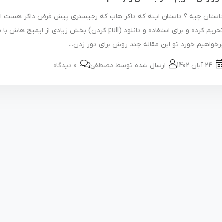
استان چیه ؟ داستان اینه که داکر هاب که رجیستری پیش فرض داکر هست ای
تحریم کرده و برای استفاده و دانلود (pull کردن) بخش زیادی از ایمیج ه
رخواهیم خورد تو این مقاله چند روش برای دور زدن...
24 آبان 1402
ارسال شده توسط
مصطفی
0 دیدگاه