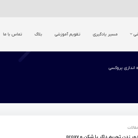
شی
مسیر یادگیری
تقویم آموزشی
بلاگ
تماس با ما
ه اندازی پروکسی
قالات
ور زدن تحریم داکر با شکن و proxy