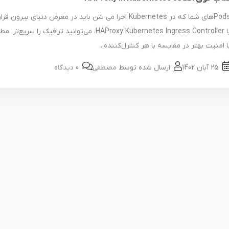
Podsهای شما که در Kubernetes اجرا می شن باید در معرض دنیای بیرون 
با HAProxy Kubernetes Ingress Controller، می‌توانید ترافیک را سری
ا امنیت بهتر در مقایسه با هر کنترل‌کننده...
25 آبان 1402
ارسال شده توسط
مصطفی
0 دیدگاه