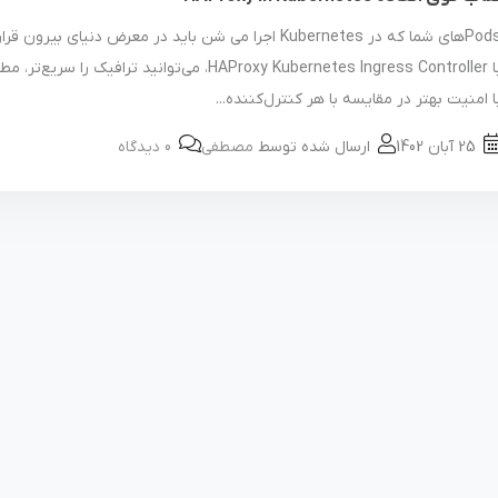
Podsهای شما که در Kubernetes اجرا می شن باید در معرض دنیای بیرون 
با HAProxy Kubernetes Ingress Controller، می‌توانید ترافیک را سری
ا امنیت بهتر در مقایسه با هر کنترل‌کننده...
25 آبان 1402
ارسال شده توسط
مصطفی
0 دیدگاه