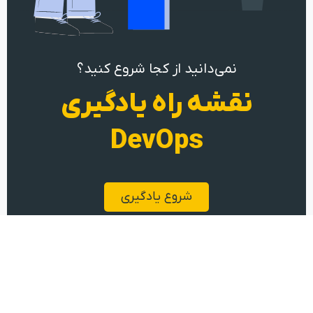
نمی‌دانید از کجا شروع کنید؟
نقشه راه یادگیری
DevOps
شروع یادگیری
یادگیری Devops از جنس تجربه عملی
تهران، کارخانه نوآوری هفت و هشت