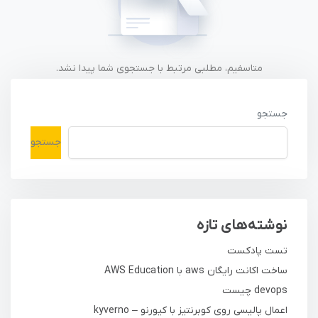
متاسفیم، مطلبی مرتبط با جستجوی شما پیدا نشد.
جستجو
جستجو
نوشته‌های تازه
تست پادکست
ساخت اکانت رایگان aws با AWS Education
devops چیست
اعمال پالیسی روی کوبرنتیز با کیورنو – kyverno